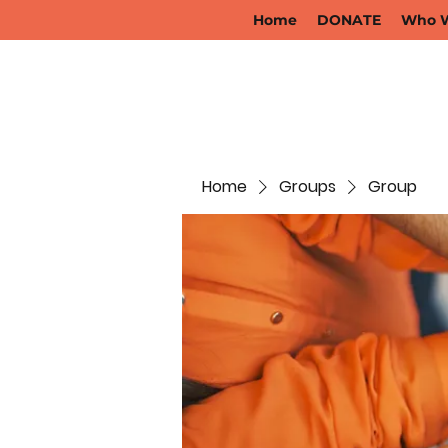
Home
DONATE
Who W
Home
Groups
Group