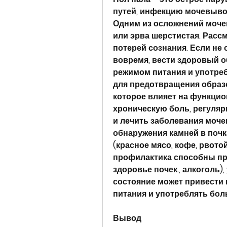
путей, инфекцию мочевывод
Одним из осложнений мочек
или эрва шерстистая. Расс
потерей сознания. Если не
вовремя, вести здоровый о
режимом питания и употреб
для предотвращения образо
которое влияет на функцио
хроническую боль, регуляр
и лечить заболевания моче
обнаружения камней в почк
(красное мясо, кофе, рвото
профилактика способны пр
здоровье почек., алкоголь),
состояние может привести 
питания и употреблять бол
Вывод