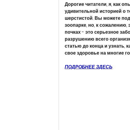
Дорогие читатели, я, как оп
удивительной историей о то
шерстистой. Вы можете поду
зоопарке, но, к сожалению,
почках - это серьезное заб
разрушению всего организм
статью до конца и узнать, 
свое здоровье на многие г
ПОДРОБНЕЕ ЗДЕСЬ