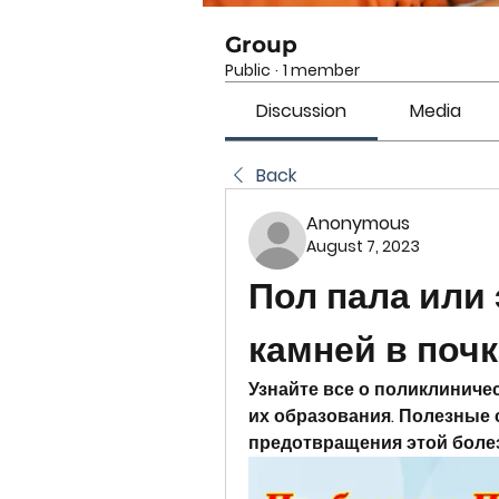
Group
Public
·
1 member
Discussion
Media
Back
Anonymous
August 7, 2023
Пол пала или 
камней в поч
Узнайте все о поликлиничес
их образования. Полезные 
предотвращения этой болез