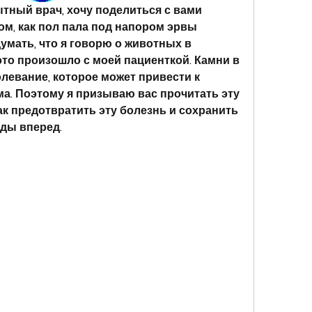
ытный врач, хочу поделиться с вами 
м, как пол пала под напором эрвы 
мать, что я говорю о животных в 
 это произошло с моей пациенткой. Камни в 
олевание, которое может привести к 
а. Поэтому я призываю вас прочитать эту 
как предотвратить эту болезнь и сохранить 
оды вперед.