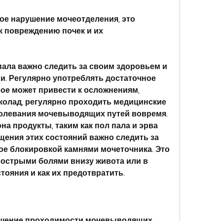
ое нарушение мочеотделения, это 
к повреждению почек и их 
ала важно следить за своим здоровьем и 
и. Регулярно употреблять достаточное 
ое может привести к осложнениям, 
олад, регулярно проходить медицинские 
олевания мочевыводящих путей вовремя. 
на продукты, таким как пол пала и эрва 
щения этих состояний важно следить за 
е блокировкой камнями мочеточника. Это 
острыми болями внизу живота или в 
стояния и как их предотвратить.
рушение проходимости мочевыводящих 