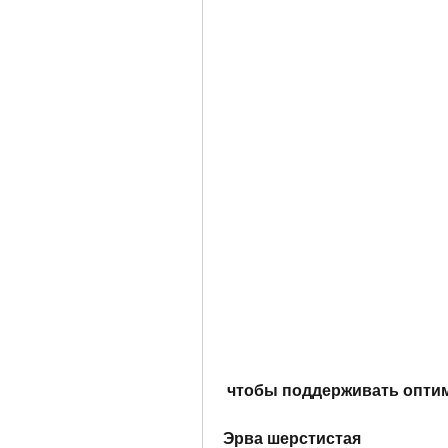
 чтобы поддерживать опти
Эрва шерстистая