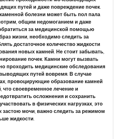
ящих путей и даже повреждение почек. 
аменной болезни может быть пол пала 
мотрим, общим недомоганием и даже 
 обратиться за медицинской помощью 
браз жизни, необходимо следить за 
лять достаточное количество жидкости 
вания новых камней. Не стоит забывать, 
нирование почек. Камни могут вызвать 
но проходить медицинские обследования 
выводящих путей вовремя. В случае 
ах, провоцирующие образование камней 
й, что своевременное лечение и 
едотвратить осложнения и сохранить 
 участвовать в физических нагрузках, это 
к застою мочи, важно следить за режимом 
ьше жидкости.