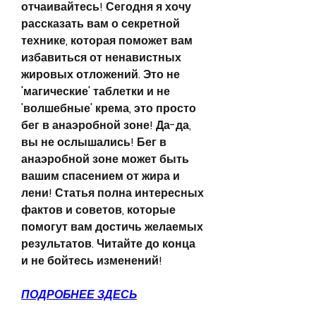
отчаивайтесь! Сегодня я хочу 
рассказать вам о секретной 
технике, которая поможет вам 
избавиться от ненавистных 
жировых отложений. Это не 
'магические' таблетки и не 
'волшебные' крема, это просто 
бег в анаэробной зоне! Да-да, 
вы не ослышались! Бег в 
анаэробной зоне может быть 
вашим спасением от жира и 
лени! Статья полна интересных 
фактов и советов, которые 
помогут вам достичь желаемых 
результатов. Читайте до конца 
и не бойтесь изменений!
ПОДРОБНЕЕ ЗДЕСЬ