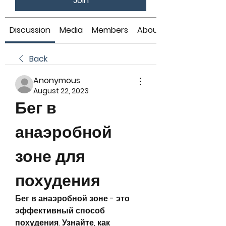
Join
Discussion
Media
Members
About
Back
Anonymous
August 22, 2023
Бег в 
анаэробной 
зоне для 
похудения
Бег в анаэробной зоне - это 
эффективный способ 
похудения. Узнайте, как 