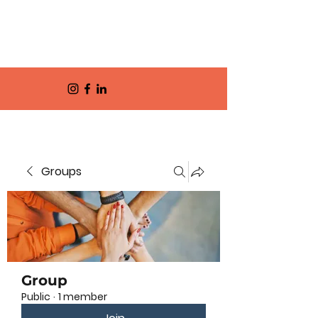
Groups
Group
Public
·
1 member