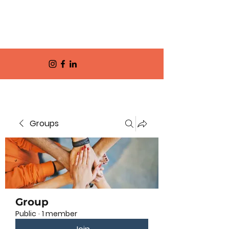
Groups
Group
Public
·
1 member