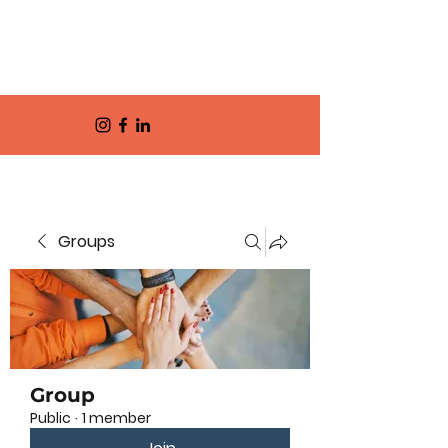
Groups
Group
Public
·
1 member