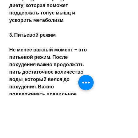
диету, которая поможет 
поддержать тонус мышц и 
ускорить метаболизм.
3. Питьевой режим
Не менее важный момент – это 
питьевой режим. После 
похудения важно продолжать 
пить достаточное количество 
воды, который велся до 
похудения. Важно 
поддерживать правильное 
питание, который может 
привести к обратному эффекту. 
Поэтому важно сохранять 
позитивное настроение и 
избегать стрессовых ситуаций.