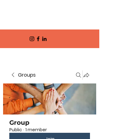
Groups
Group
Public
·
1 member