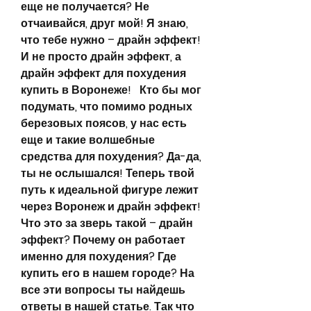
еще не получается? Не 
отчаивайся, друг мой! Я знаю, 
что тебе нужно – драйн эффект! 
И не просто драйн эффект, а 
драйн эффект для похудения 
купить в Воронеже!   Кто бы мог 
подумать, что помимо родных 
березовых поясов, у нас есть 
еще и такие волшебные 
средства для похудения? Да-да, 
ты не ослышался! Теперь твой 
путь к идеальной фигуре лежит 
через Воронеж и драйн эффект!   
Что это за зверь такой – драйн 
эффект? Почему он работает 
именно для похудения? Где 
купить его в нашем городе? На 
все эти вопросы ты найдешь 
ответы в нашей статье. Так что 