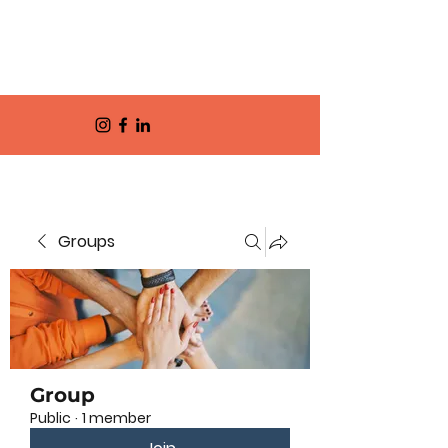
Groups
Group
Public
·
1 member