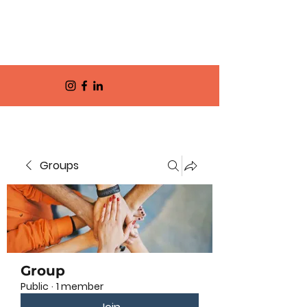
Groups
Group
Public
·
1 member