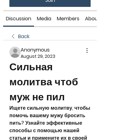
Join
Discussion
Media
Members
About
Back
Anonymous
August 29, 2023
Сильная 
молитва чтоб 
муж не пил
Ищете сильную молитву, чтобы 
помочь вашему мужу бросить 
пить? Узнайте эффективные 
способы с помощью нашей 
статьи и примените их в своей 