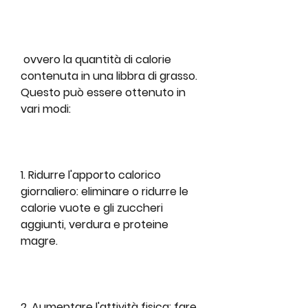
 ovvero la quantità di calorie 
contenuta in una libbra di grasso. 
Questo può essere ottenuto in 
vari modi:
1. Ridurre l'apporto calorico 
giornaliero: eliminare o ridurre le 
calorie vuote e gli zuccheri 
aggiunti, verdura e proteine 
magre.
2. Aumentare l'attività fisica: fare 