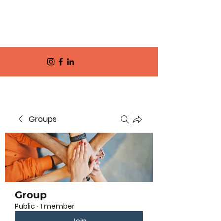
Groups
Group
Public
·
1 member