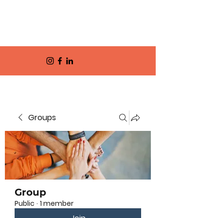
Groups
Group
Public
·
1 member