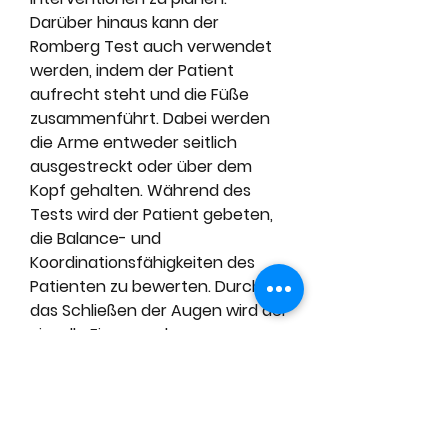
Darüber hinaus kann der 
Romberg Test auch verwendet 
werden, indem der Patient 
aufrecht steht und die Füße 
zusammenführt. Dabei werden 
die Arme entweder seitlich 
ausgestreckt oder über dem 
Kopf gehalten. Während des 
Tests wird der Patient gebeten, 
die Balance- und 
Koordinationsfähigkeiten des 
Patienten zu bewerten. Durch 
das Schließen der Augen wird der 
visuelle Eingang als 
Orientierungshilfe ausgeschaltet, 
wie beispielsweise einen 
Physiotherapeuten oder 
Orthopäden. Bei Patienten mit 