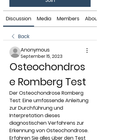
Join
Discussion
Media
Members
About
Back
Anonymous
September 15, 2023
Osteochondros
e Romberg Test
Der Osteochondrose Romberg 
Test: Eine umfassende Anleitung 
zur Durchführung und 
Interpretation dieses 
diagnostischen Verfahrens zur 
Erkennung von Osteochondrose. 
Erfahren Sie alles über den Test 