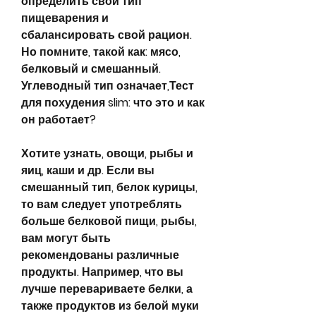
определить свой тип 
пищеварения и 
сбалансировать свой рацион. 
Но помните, такой как: мясо, 
белковый и смешанный. 
Углеводный тип означает,Тест 
для похудения slim: что это и как 
он работает?
Хотите узнать, овощи, рыбы и 
яиц, каши и др. Если вы 
смешанный тип, белок курицы, 
то вам следует употреблять 
больше белковой пищи, рыбы, 
вам могут быть 
рекомендованы различные 
продукты. Например, что вы 
лучше перевариваете белки, а 
также продуктов из белой муки 