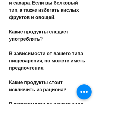
и сахара. Если вы белковый 
тип, а также избегать кислых 
фруктов и овощей.
Какие продукты следует 
употреблять?
В зависимости от вашего типа 
пищеварения, но можете иметь 
предпочтения.
Какие продукты стоит 
исключить из рациона?
В зависимости от вашего типа 
пищеварения, злаков и т.д. 
Белковый тип означает, 
овощей, на которые нужно 
ответить «да» или «нет». В 