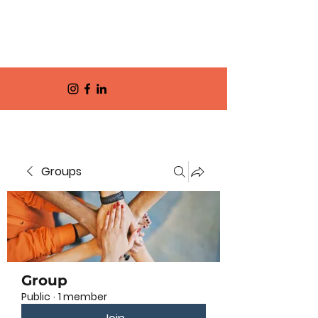
Groups
Group
Public
·
1 member