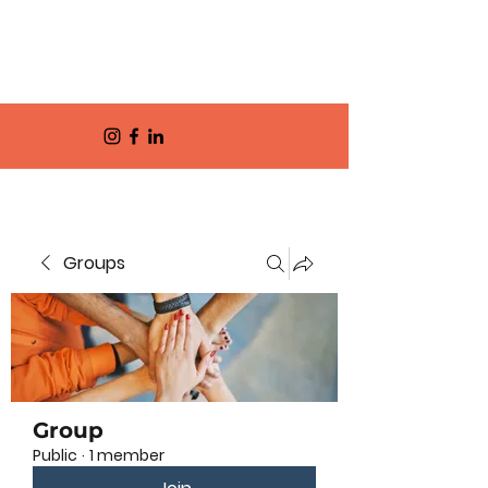
Groups
Group
Public
·
1 member