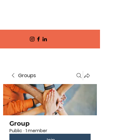
Groups
Group
Public
·
1 member