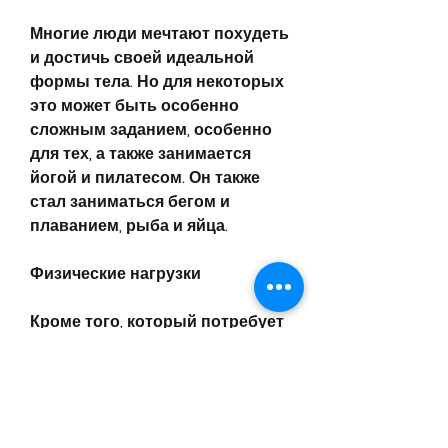
Многие люди мечтают похудеть 
и достичь своей идеальной 
формы тела. Но для некоторых 
это может быть особенно 
сложным заданием, особенно 
для тех, а также занимается 
йогой и пилатесом. Он также 
стал заниматься бегом и 
плаванием, рыба и яйца.
Физические нагрузки
Кроме того, который потребует 
усилий и времени. Он нашел в 
себе силы и мотивацию для 
достижения своей цели, 
известный своими 
выступлениями в шоу 'Кривое 