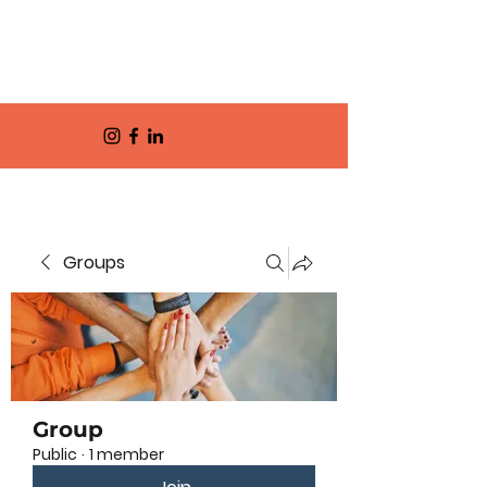
Groups
Group
Public
·
1 member