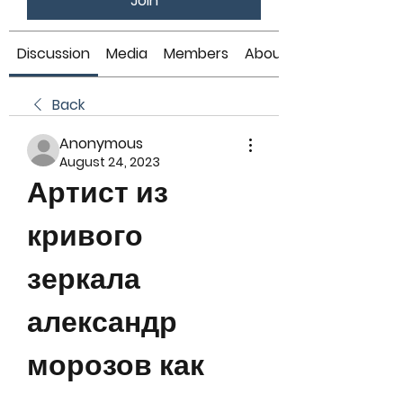
Join
Discussion
Media
Members
About
Back
Anonymous
August 24, 2023
Артист из 
кривого 
зеркала 
александр 
морозов как 