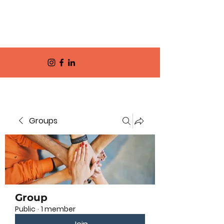
Groups
Group
Public
·
1 member