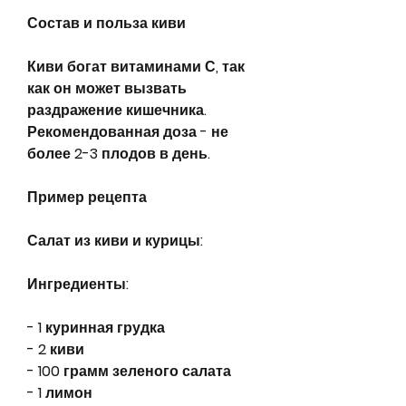
Состав и польза киви
Киви богат витаминами С, так 
как он может вызвать 
раздражение кишечника. 
Рекомендованная доза - не 
более 2-3 плодов в день.
Пример рецепта
Салат из киви и курицы:
Ингредиенты:
- 1 куринная грудка
- 2 киви
- 100 грамм зеленого салата
- 1 лимон