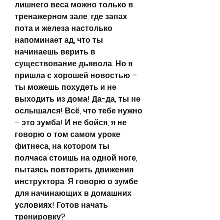
лишнего веса можно только в 
тренажерном зале, где запах 
пота и железа настолько 
напоминает ад, что ты 
начинаешь верить в 
существование дьявола. Но я 
пришла с хорошей новостью – 
ты можешь похудеть и не 
выходить из дома! Да-да, ты не 
ослышался! Всё, что тебе нужно 
– это зумба! И не бойся, я не 
говорю о том самом уроке 
фитнеса, на котором ты 
полчаса стоишь на одной ноге, 
пытаясь повторить движения 
инструктора. Я говорю о зумбе 
для начинающих в домашних 
условиях! Готов начать 
тренировку?