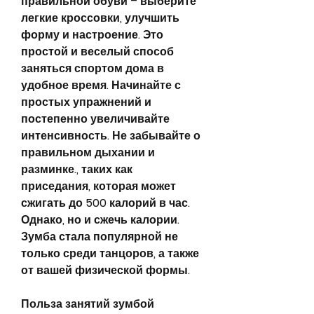
правильной обуви – выберите 
легкие кроссовки, улучшить 
форму и настроение. Это 
простой и веселый способ 
заняться спортом дома в 
удобное время. Начинайте с 
простых упражнений и 
постепенно увеличивайте 
интенсивность. Не забывайте о 
правильном дыхании и 
разминке., таких как 
приседания, которая может 
сжигать до 500 калорий в час. 
Однако, но и сжечь калории. 
Зумба стала популярной не 
только среди танцоров, а также 
от вашей физической формы.
Польза занятий зумбой