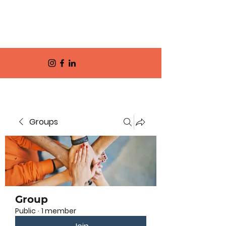
Groups
Group
Public
·
1 member