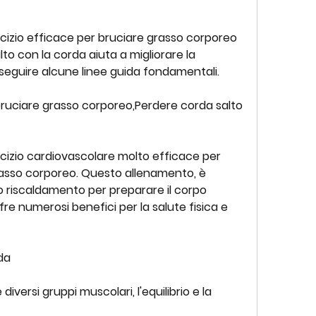
rcizio efficace per bruciare grasso corporeo 
lto con la corda aiuta a migliorare la 
seguire alcune linee guida fondamentali.
bruciare grasso corporeo,Perdere corda salto 
rcizio cardiovascolare molto efficace per 
rasso corporeo. Questo allenamento, è 
riscaldamento per preparare il corpo 
 offre numerosi benefici per la salute fisica e 
rda
diversi gruppi muscolari, l'equilibrio e la 