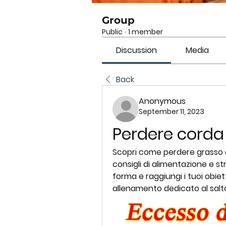
Group
Public
·
1 member
Discussion
Media
Back
Anonymous
September 11, 2023
Perdere corda 
Scopri come perdere grasso con
consigli di alimentazione e str
forma e raggiungi i tuoi obiet
allenamento dedicato al salto