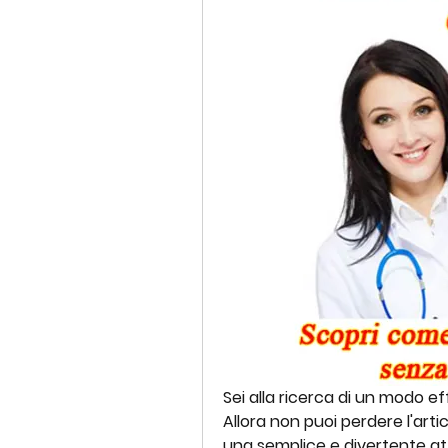
Sei alla ricerca di un modo ef
Allora non puoi perdere l'artic
una semplice e divertente atti