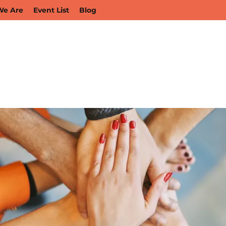
e Are
Event List
Blog