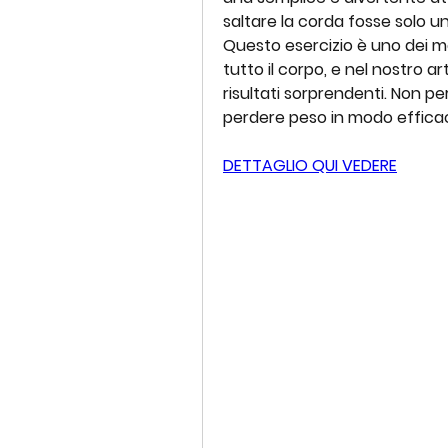
saltare la corda fosse solo un 
Questo esercizio è uno dei mo
tutto il corpo, e nel nostro ar
risultati sorprendenti. Non pe
perdere peso in modo efficac
DETTAGLIO QUI VEDERE