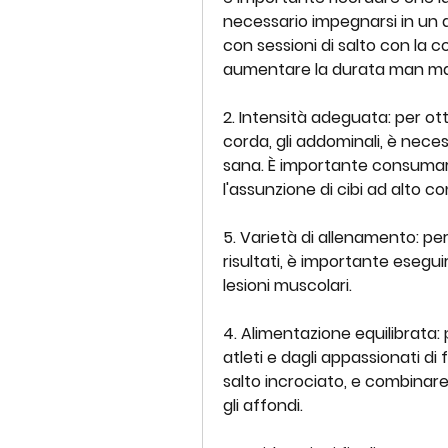
necessario impegnarsi in un al
con sessioni di salto con la c
aumentare la durata man mano
2. Intensità adeguata: per ott
corda, gli addominali, è neces
sana. È importante consumare c
l'assunzione di cibi ad alto c
5. Varietà di allenamento: per
risultati, è importante eseguir
lesioni muscolari.
4. Alimentazione equilibrata:
atleti e dagli appassionati di fi
salto incrociato, e combinare 
gli affondi.