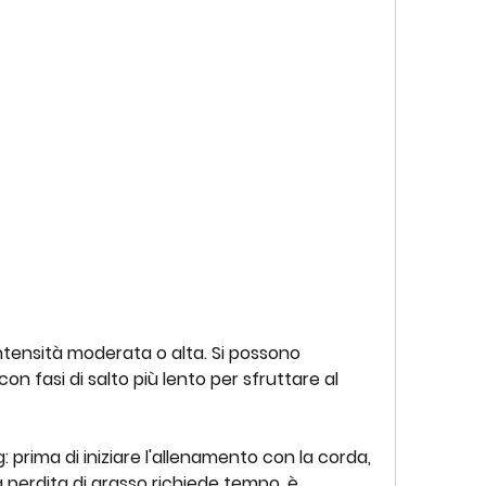
con fasi di salto più lento per sfruttare al 
 prima di iniziare l'allenamento con la corda, 
 perdita di grasso richiede tempo, è 