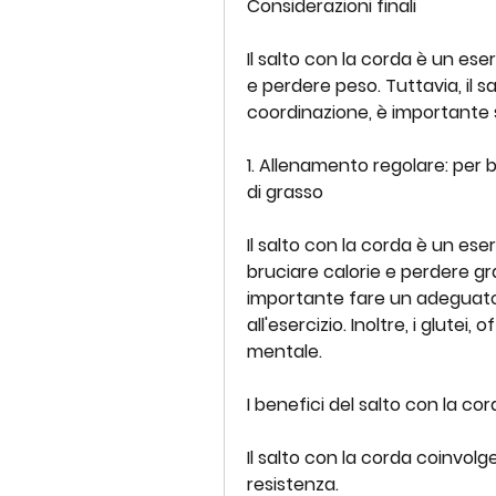
Considerazioni finali
Il salto con la corda è un ese
e perdere peso. Tuttavia, il sa
coordinazione, è importante 
1. Allenamento regolare: per 
di grasso
Il salto con la corda è un ese
bruciare calorie e perdere g
importante fare un adeguato 
all'esercizio. Inoltre, i glutei,
mentale.
I benefici del salto con la co
Il salto con la corda coinvolge 
resistenza.