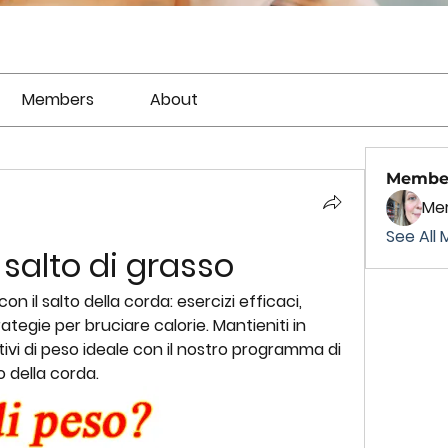
Members
About
Membe
Mer
See All 
salto di grasso
 il salto della corda: esercizi efficaci, 
ategie per bruciare calorie. Mantieniti in 
tivi di peso ideale con il nostro programma di 
 della corda.