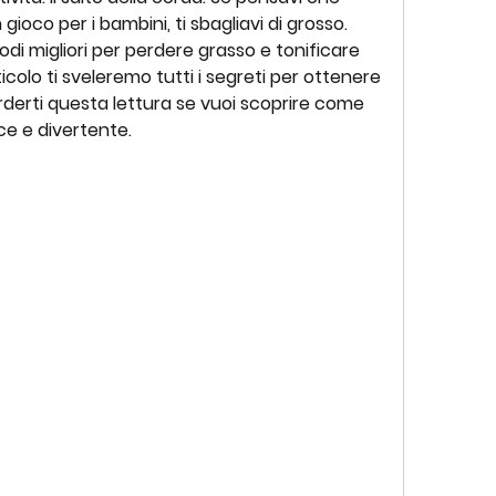
gioco per i bambini, ti sbagliavi di grosso. 
di migliori per perdere grasso e tonificare 
ticolo ti sveleremo tutti i segreti per ottenere 
rderti questa lettura se vuoi scoprire come 
e e divertente.