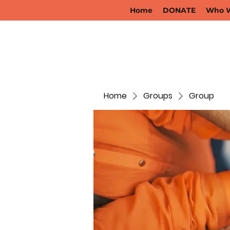
Home
DONATE
Who W
Home
Groups
Group