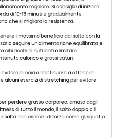
lenamento regolare. Si consiglia di iniziare 
orda di 10-15 minuti e gradualmente 
 che si migliora la resistenza.
enere il massimo beneficio dal salto con la 
sario seguire un'alimentazione equilibrata e 
ibi ricchi di nutrienti e limitare 
ontenuto calorico e grassi saturi.
 evitare la noia e continuare a ottenere 
e alcuni esercizi di stretching per evitare 
 per perdere grasso corporeo, amato dagli 
tness di tutto il mondo, il salto doppio o il 
il salto con esercizi di forza come gli squat o 