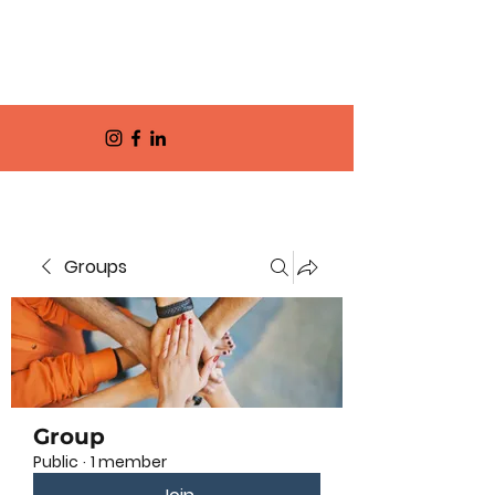
Groups
Group
Public
·
1 member