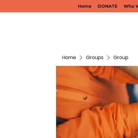
Home
DONATE
Who W
Home
Groups
Group