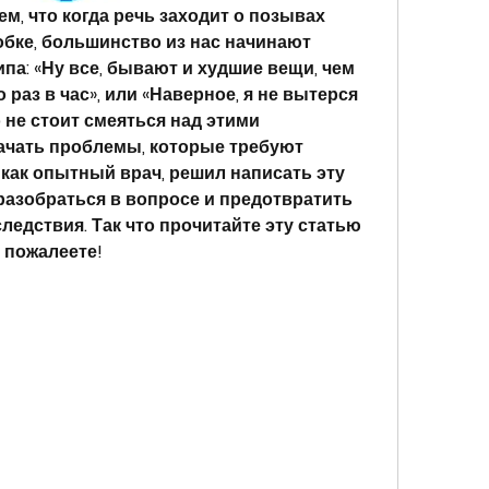
м, что когда речь заходит о позывах 
бке, большинство из нас начинают 
па: «Ну все, бывают и худшие вещи, чем 
 раз в час», или «Наверное, я не вытерся 
 не стоит смеяться над этими 
ачать проблемы, которые требуют 
как опытный врач, решил написать эту 
разобраться в вопросе и предотвратить 
едствия. Так что прочитайте эту статью 
е пожалеете!