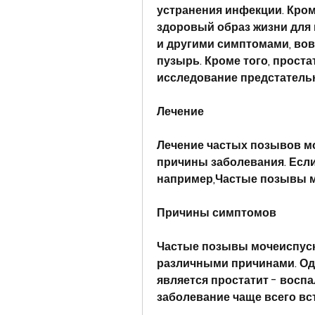
устранения инфекции. Кроме
здоровый образ жизни для 
и другими симптомами, во
пузырь. Кроме того, проста
исследование предстатель
Лечение
Лечение частых позывов мо
причины заболевания. Если
например,Частые позывы м
Причины симптомов
Частые позывы мочеиспуска
различными причинами. Од
является простатит - воспа
заболевание чаще всего вст