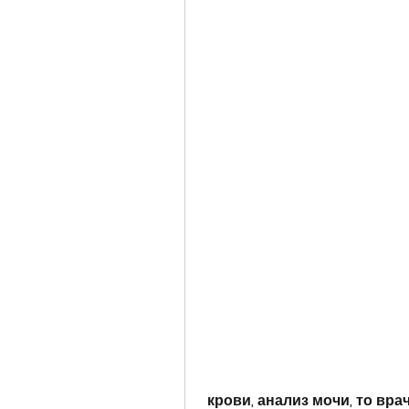
 крови, анализ мочи, то врач может назначить антибиотики для 