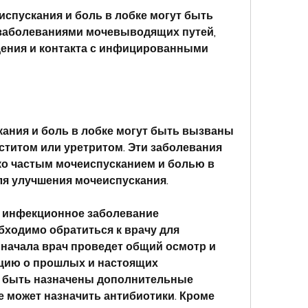
спускания и боль в лобке могут быть 
аболеваниями мочевыводящих путей, 
ения и контакта с инфицированными 
ния и боль в лобке могут быть вызваны 
титом или уретритом. Эти заболевания 
ко частым мочеиспусканием и болью в 
для улучшения мочеиспускания.
 инфекционное заболевание 
ходимо обратиться к врачу для 
 начала врач проведет общий осмотр и 
цию о прошлых и настоящих 
т быть назначены дополнительные 
е может назначить антибиотики. Кроме 