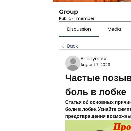
Group
Public
·
1 member
Discussion
Media
Back
Anonymous
August 7, 2023
Частые позыв
боль в лобке
Статья об основных причин
боли в лобке. Узнайте симп
предотвращения возможны