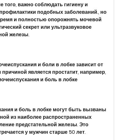
 того, важно соблюдать гигиену и 
профилактики подобных заболеваний., но 
время и полностью опорожнять мочевой 
тический секрет или ультразвуковое 
ной железы.
чеиспускания и боли в лобке зависит от 
 причиной является простатит, например, 
очеиспускания и боль в лобке
ния и боль в лобке могут быть вызваны 
ной из наиболее распространенных 
ление предстательной железы. Это 
речается у мужчин старше 50 лет.