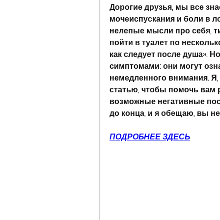
Дорогие друзья, мы все знае
мочеиспускания и боли в ло
нелепые мысли про себя, ти
пойти в туалет по несколько
как следует после душа». Но
симптомами: они могут озн
немедленного внимания. Я, 
статью, чтобы помочь вам 
возможные негативные посл
до конца, и я обещаю, вы н
ПОДРОБНЕЕ ЗДЕСЬ