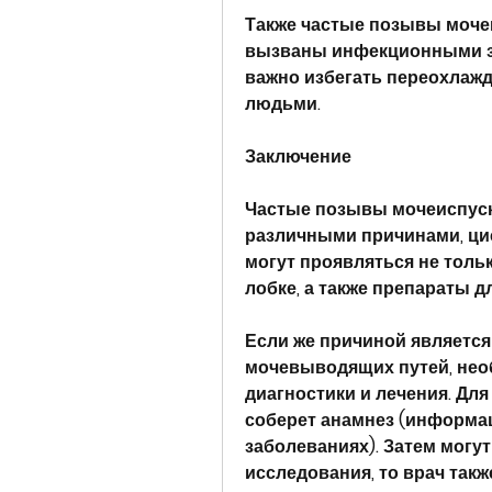
Также частые позывы мочеи
вызваны инфекционными з
важно избегать переохлажд
людьми.
Заключение
Частые позывы мочеиспуска
различными причинами, цис
могут проявляться не толь
лобке, а также препараты 
Если же причиной является
мочевыводящих путей, необ
диагностики и лечения. Для
соберет анамнез (информа
заболеваниях). Затем могу
исследования, то врач такж