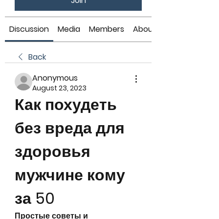
Join
Discussion
Media
Members
About
Back
Anonymous
August 23, 2023
Как похудеть 
без вреда для 
здоровья 
мужчине кому 
за 50
Простые советы и 