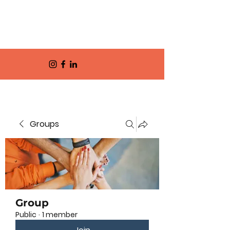
Groups
Group
Public
·
1 member