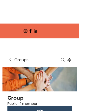
Groups
Group
Public
·
1 member