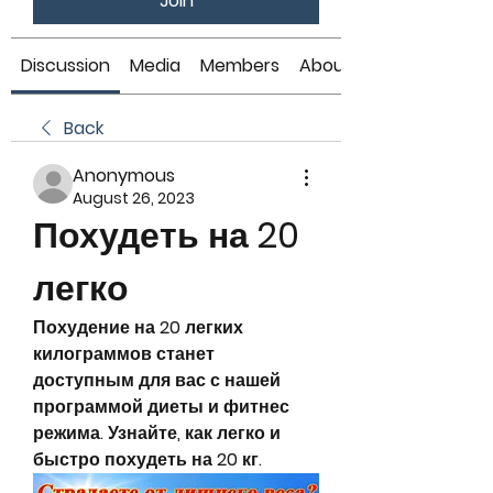
Join
Discussion
Media
Members
About
Back
Anonymous
August 26, 2023
Похудеть на 20 
легко
Похудение на 20 легких 
килограммов станет 
доступным для вас с нашей 
программой диеты и фитнес 
режима. Узнайте, как легко и 
быстро похудеть на 20 кг.