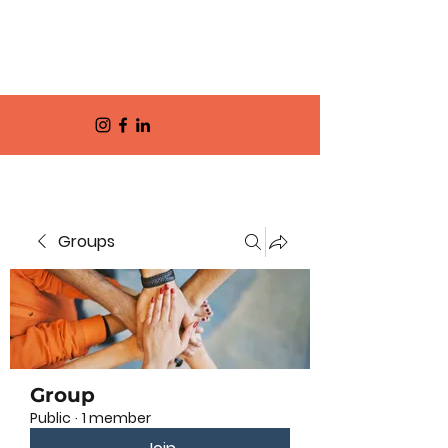
Groups
Group
Public
·
1 member