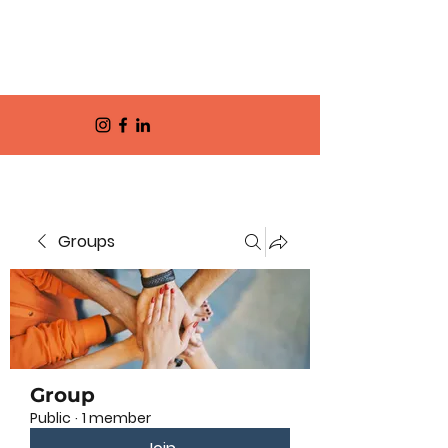
Groups
Group
Public
·
1 member