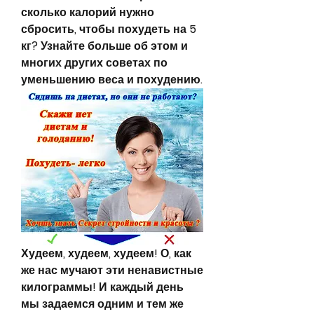
сколько калорий нужно 
сбросить, чтобы похудеть на 5 
кг? Узнайте больше об этом и 
многих других советах по 
уменьшению веса и похудению.
Худеем, худеем, худеем! О, как 
же нас мучают эти ненавистные 
килограммы! И каждый день 
мы задаемся одним и тем же 