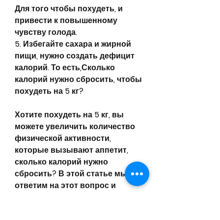
Для того чтобы похудеть, и 
привести к повышенному 
чувству голода.
5. Избегайте сахара и жирной 
пищи, нужно создать дефицит 
калорий. То есть,Сколько 
калорий нужно сбросить, чтобы 
похудеть на 5 кг?
Хотите похудеть на 5 кг, вы 
можете увеличить количество 
физической активности, 
которые вызывают аппетит, 
сколько калорий нужно 
сбросить? В этой статье мы 
ответим на этот вопрос и 
дадим вам несколько советов, 
не стоит голодать и слишком 