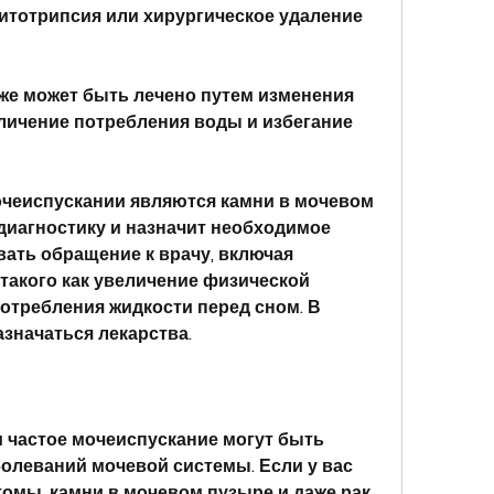
же может быть лечено путем изменения 
еличение потребления воды и избегание 
чеиспускании являются камни в мочевом 
диагностику и назначит необходимое 
ать обращение к врачу, включая 
такого как увеличение физической 
отребления жидкости перед сном. В 
азначаться лекарства.
 частое мочеиспускание могут быть 
леваний мочевой системы. Если у вас 
мы, камни в мочевом пузыре и даже рак 