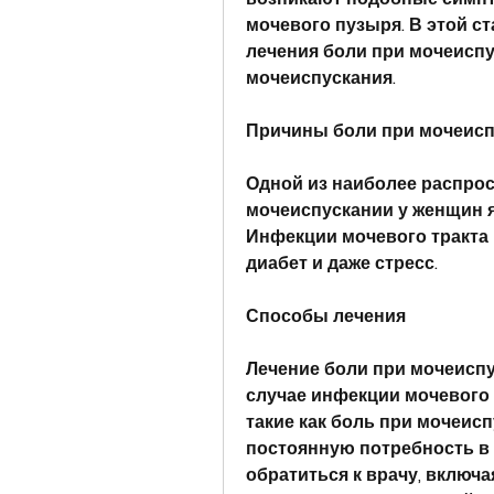
мочевого пузыря. В этой с
лечения боли при мочеиспус
мочеиспускания.
Причины боли при мочеисп
Одной из наиболее распрос
мочеиспускании у женщин я
Инфекции мочевого тракта
диабет и даже стресс.
Способы лечения
Лечение боли при мочеиспу
случае инфекции мочевого т
такие как боль при мочеисп
постоянную потребность в 
обратиться к врачу, включа