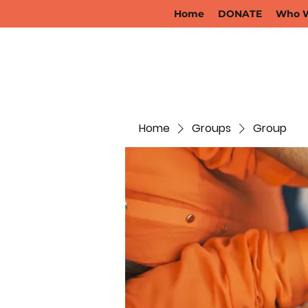
Home
DONATE
Who W
Home
Groups
Group