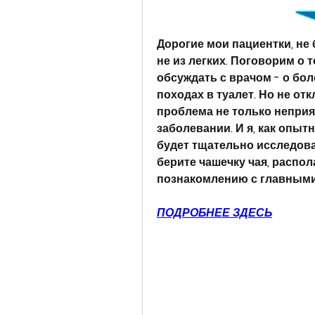
Дорогие мои пациентки, не 
не из легких. Поговорим о 
обсуждать с врачом - о бо
походах в туалет. Но не отк
проблема не только неприят
заболевании. И я, как опыт
будет тщательно исследован
берите чашечку чая, распол
познакомлению с главными
ПОДРОБНЕЕ ЗДЕСЬ