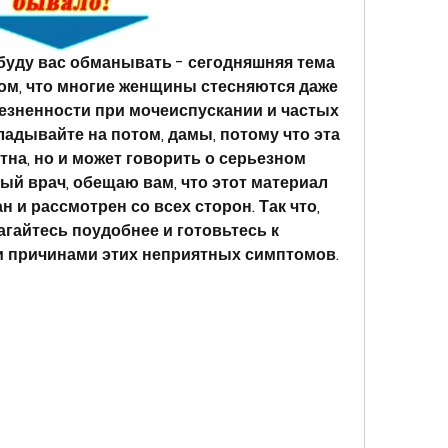
буду вас обманывать - сегодняшняя тема 
том, что многие женщины стесняются даже 
лезненности при мочеиспускании и частых 
ладывайте на потом, дамы, потому что эта 
на, но и может говорить о серьезном 
ный врач, обещаю вам, что этот материал 
 и рассмотрен со всех сторон. Так что, 
агайтесь поудобнее и готовьтесь к 
 причинами этих неприятных симптомов.